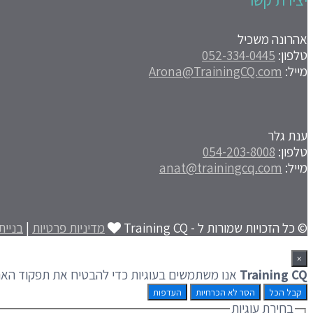
אהרונה משכיל
טלפון:
052-334-0445
מייל:
Arona@TrainingCQ.com
ענת גלר
טלפון:
054-203-8008
מייל:
anat@trainingcq.com
© כל הזכויות שמורות ל - Training CQ
מדיניות פרטיות
|
בניית
×
Training CQ
אנו משתמשים בעוגיות כדי להבטיח את תפקוד האתר
קבל הכל
הסר לא הכרחיות
העדפות
בחירת עוגיות