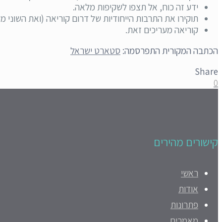
ידע זה כוח, אל תצפו לשקיפות מלאה.
תוקירו את התרבות הייחודיות של דרום קוריאה (ואת השוני מש
קוריאה מעריכים זאת.
הכתבה המקורית התפרסמה:
סטארט ישראל
Share
0
קישורים מהירים
ראשי
אודות
פתרונות
מאמרים