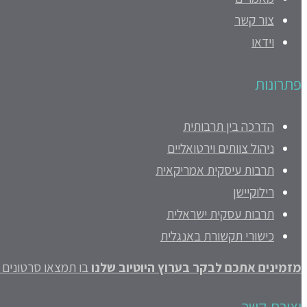
צור קשר
וידאו
פתרונות
הדרכה בין תרבותית
ניהול צוותים וירטואליים
תרבות עיסקית אמריקאית
רילוקיישן
תרבות עסקית ישראלית
כישורי תקשורת באנגלית
מזמינים אתכם לבקר בערוץ היוטיוב שלנו
בו תמצאו סרטונים ק
יצירת קשר