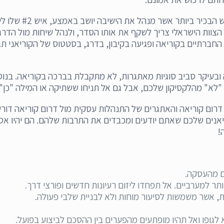
הצוות הישראלי צריך לשקף את אותו הסדר, ולנהל שיחות מול הדרג
החברתיים בקוריאה ופגיעה בקיבון, בדרג, בסטטוס של הקוריאני תג
בעיקר סביב סוגיות מאתגרות, לא מתקבלת בברכה בקוריאה. בנוסף
"לא" מהלקסיקון שלכם, אבל גם אל תניחו ששתיקה או המילה "כן" מ
ל דרום קוריאה והאתגרים של התנהלות עסקית מול דרום קוריאה דו
ריאנים שלכם שאתם יודעים ומכבדים את התרבות שלהם. הם יהיו אס
!
ם מהעסקה.
ר למערביים. אל תפחדו ליזום רעיונות חדשים ופורצי דרך.
ת, אשר משמשות לסיעור מוחות ולא לבניית שלבי פעולה.
לגופו ואל תהיו מופתעים מהפערים בין ההסכם לביצוע בפועל.