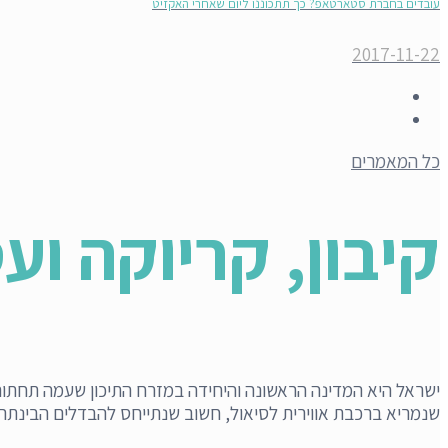
עובדים בחברת סטארטאפ? כך תתכוננו ליום שאחרי האקזיט
2017-11-22
כל המאמרים
קיבון, קריוקה ו
ישראל היא המדינה הראשונה והיחידה במזרח התיכון שעמה תחתום 
שנמריא ברכבת אווירית לסיאול, חשוב שנתייחס להבדלים הבינתרבו