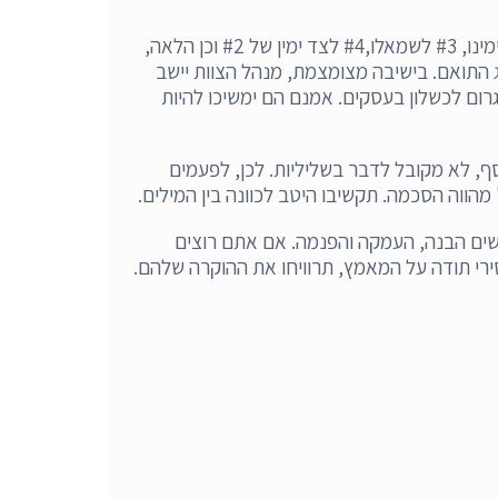
– בישיבה חשוב להקפיד על סדר ישיבה היררכי- האיש הבכיר ביותר אשר מנהל את הישיבה יושב באמצע, איש #2 שלו לימינו, #3 לשמאלו,#4 לצד ימין של #2 וכן הלאה,
 התואם. בישיבה מצומצמת, מנהל הצוות יישב
רום לכשלון בעסקים. אמנם הם ימשיכו להיות
, לא מקובל לדבר בשליליות. לכן, לפעמים
הווה הסכמה. תקשיבו היטב לכוונה בין המילים.
רשים הבנה, העמקה והפנמה. אם אתם רוצים
ירי תודה על המאמץ, תרוויחו את ההוקרה שלהם.