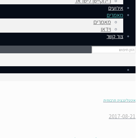
רילוקיישן לישראל
אירועים
מאמרים
מאמרים
וידאו
צור קשר
אינטליגנציה תרבותית
2017-08-21