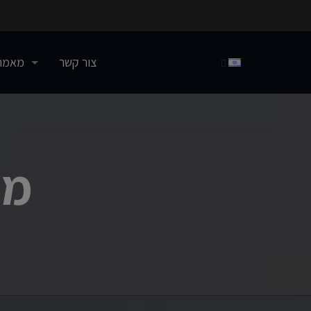
צור קשר
מאמר
מא