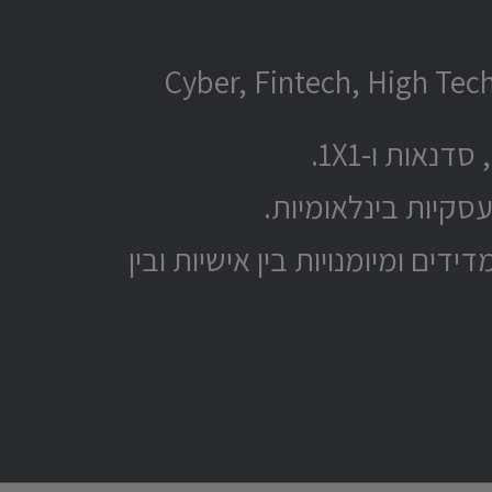
ובד עם מנהלים וצוותים בדרגים שונים ומתמקד בתעשיית Cyber, Fintech, High Tech
אות ו-1X1.
ים ומיומנויות בין אישיות ובין