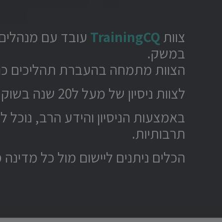
צוות
TrainingCQ
במשק.
הצוות מתמחה בהעברת תהליכים כוללים,
לצוות ניסיון של מעל ל20 שנה בשוק הגלובלי כולל הדרכות לרילוקשיין והדרכות עסקיות בינלאומיות.
באמצעות הניסיון והידע הרב, נוכל לס
תרבותיות.
הכלים ניתנים ליישום מול כל מדינה 