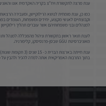
ענת מרצה לתקשורת ויח"צ בקריה האקדמית אונו והאוני
כמו כן, ענת מומחית לנושא הרילוקיישן, ומעבירה הרצאות, 
וקבוצתיים לאנשי מקצוע, יחידים ומשפחות, העומדים בפני 
למנהלים ובני משפחותיהם אשר עוברים תהליך רילוקיישן 
לענת תואר ראשון בתקשורת וניהול מהמכללה למנהל ותואר
מאוניברסיטת GGU שבסן-פרנסיסקו, קליפורניה.
ענת חייתה בארצות הברית כ-
בתוך התרבות האמריקאית אותה למדה להכיר ולהבין על כ