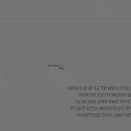
ענת גלר, פסיכולוגית ארגונית ויועצת שיווקית תקשורתית, בעלת ניסיון של 12 שנים בתחום
ם התקשורת הבין תרבותית
יהול משא ומתן. ענת מרצה
ות בין תרבותיות וכלים להובלת
ח צוות, ניהול קונפליקטים