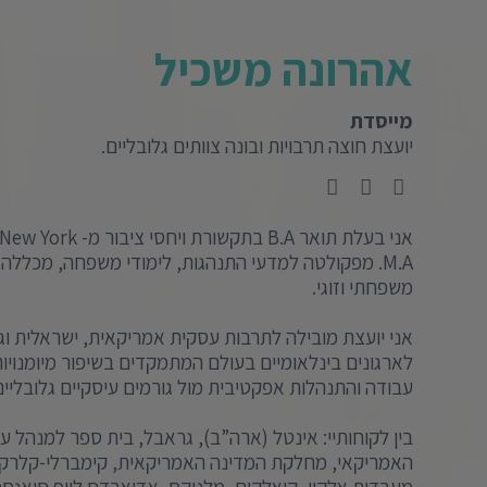
אהרונה משכיל
מייסדת
יועצת חוצה תרבויות ובונה צוותים גלובליים.
M.A. מפקולטה למדעי התנהגות, לימודי משפחה, מכללה
משפחתי וזוגי.
אני יועצת מובילה לתרבות עסקית אמריקאית, ישראלית ו
לארגונים בינלאומיים בעולם המתמקדים בשיפור מיומנויות ב
עבודה והתנהלות אפקטיבית מול גורמים עיסקיים גלובליים
בין לקוחותיי: אינטל (ארה”ב), גראבל, בית ספר למנהל ע
האמריקאי, מחלקת המדינה האמריקאית, קימברלי-קלרק, מג