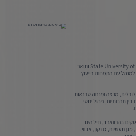
אני בעלת תואר B.A בתקשורת ויחסי ציבור מ- State University of New York ותואר
 למנהל עם התמחות בייעוץ
גלובלית, מרצה ומנחה סדנאות
ין תרבותיות, ניהול יחסי
.
סקים בהרווארד, חיל הים
ן תעשיות, מדקון, אבווי,