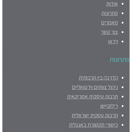
אודות
פתרונות
מאמרים
צור קשר
וידאו
פתרונות
הדרכה בין תרבותית
ניהול צוותים וירטואליים
תרבות עיסקית אמריקאית
רילוקיישן
תרבות עסקית ישראלית
כישורי תקשורת באנגלית