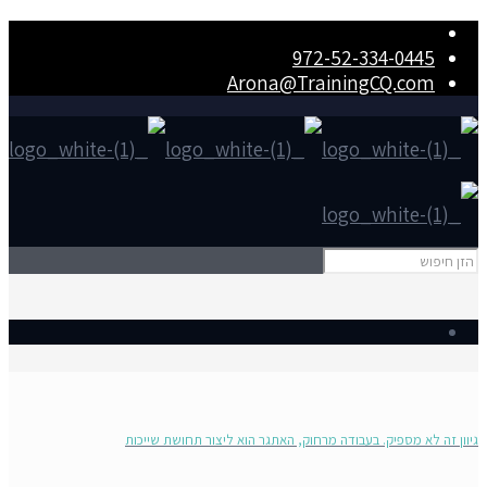
972-52-334-0445
Arona@TrainingCQ.com
גיוון זה לא מספיק. בעבודה מרחוק, האתגר הוא ליצור תחושת שייכות