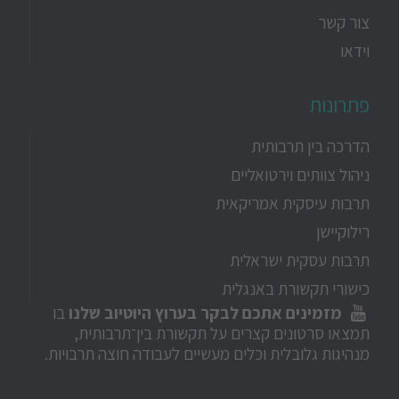
צור קשר
וידאו
פתרונות
הדרכה בין תרבותית
ניהול צוותים וירטואליים
תרבות עיסקית אמריקאית
רילוקיישן
תרבות עסקית ישראלית
כישורי תקשורת באנגלית
מזמינים אתכם לבקר בערוץ היוטיוב שלנו
בו
תמצאו סרטונים קצרים על תקשורת בין־תרבותית,
מנהיגות גלובלית וכלים מעשיים לעבודה חוצה תרבויות.