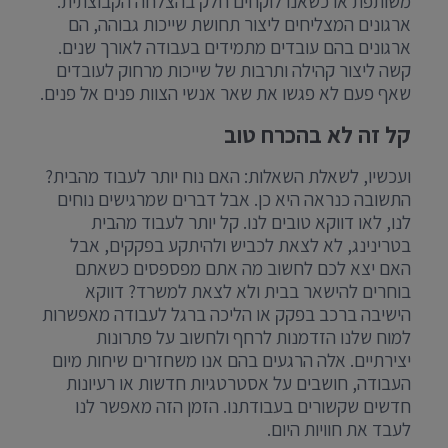
משותפת או כשאנו לוקחים חלק בהצלחה הקבוצתית.
ארגונים המצליחים ליצור תחושת שייכות גבוהה, הם
ארגונים בהם עובדים מתמידים בעבודה לאורך שנים.
קשה ליצור קהילה ותרבות של שייכות מרחוק לעובדים
שאף פעם לא פגשו את שאר אנשי הצוות פנים אל פנים.
קל זה לא בהכרח טוב
ועכשיו, לשאלת השאלות: האם נוח יותר לעבוד מהבית?
התשובה כנראה היא כן. אבל דברים שמרגישים נוחים
לנו, לאו דווקא טובים לנו. קל יותר לעבוד מהבית
בטרינינג, לא לצאת לכביש ולהיתקע בפקקים, אבל
האם יצא לכם לחשוב מה אתם מפספסים כשאתם
בוחרים להישאר בבית ולא לצאת למשרד? דווקא
הישיבה ברכב בפקק או הליכה ברגל לעבודה מאפשרות
למוח שלנו הזדמנות לרחף ולחשוב על פתרונות
יצירתיים. אלה הרגעים בהם אנו משחזרים שיחות מיום
העבודה, חושבים על אסטרטגיות חדשות או רעיונות
חדשים שקשורים בעבודתנו. הזמן הזה מאפשר לנו
לעבד את חוויות היום.