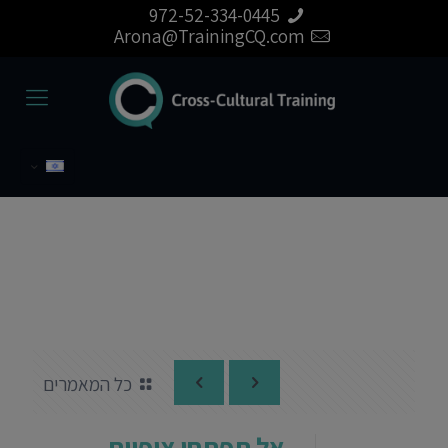
972-52-334-0445
Arona@TrainingCQ.com
כל המאמרים
אל תפתחו ציפיות –