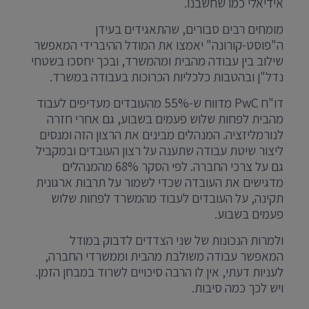
אידיאלי כמו שחשבנו.
מומחים רבים סבורים, שהתאגידים בעידן
ה"פוסט-קורונה" יאמצו את המודל ההיברידי המאפשר
שילוב בין עבודה מהבית ומהמשרד, ובכך יחסכו בשטחי
נדל"ן ובהטבות כלכליות הכרוכות בעבודה במשרד.
דו"ח PwC מדווח ש-55% מהעובדים מעדיפים לעבוד
מהבית לפחות שלוש פעמים בשבוע, גם אחרי חזרה
לנורמליזציה. המנהלים מבינים את הרצון הזה ומנסים
ליצור שיטת עבודה שתענה על רצון העובדים ובמקביל
גם על צרכי החברה. לפי הסקר 68% מהמנהלים
מדגישים את העובדה שכדי לשמור על תרבות ארגונית
תקינה, על העובדים לעבוד מהמשרד לפחות שלוש
פעמים בשבוע.
ולמרות הנכונות של שני הצדדים לדבוק במודל
המאפשר עבודה משולבת מהבית וממשרדי החברה,
לעניות דעתי, אין לו הרבה סיכויים לשרוד במבחן הזמן.
ויש לכך כמה סיבות.