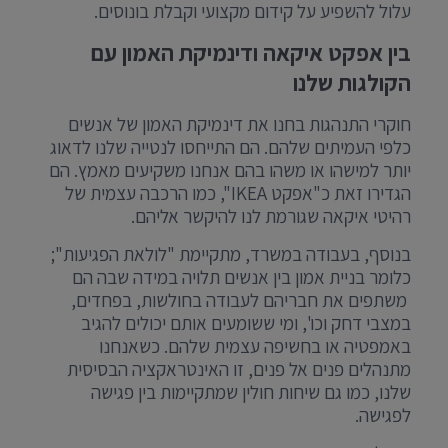
עלול להשפיע על קידום מקצועי וקבלת בונוסים.
בין אפקט איקאה ודינמיקת האמון עם
הקולגות שלנו
חוקרי התנהגות בחנו את דינמיקת האמון של אנשים
כלפי העמיתים שלהם. הם התייחסו לנטייה שלנו לדאוג
יותר למישהו או משהו בהם אנחנו משקיעים מאמץ. הם
הגדירו זאת כ"אפקט IKEA", כמו הרכבה עצמית של
רהיטי איקאה שגורמת לנו להיקשר אליהם.
בנוסף, בעבודה במשרד, מתקיימת "לולאת הפגיעות";
כלומר בניית אמון בין אנשים תלויה במידה שבה הם
משתפים את חבריהם לעבודה בחולשות, בפחדים,
במצבי דחק וכו', ומי ששומעים אותם יכולים להגיב
באמפטיה או בחשיפה עצמית שלהם. כשאנחנו
מתנהלים פנים אל פנים, זו האינטראקציה הבסיסית
שלנו, כמו גם שיחות חולין שמתקיימות בין פגישה
לפגישה.