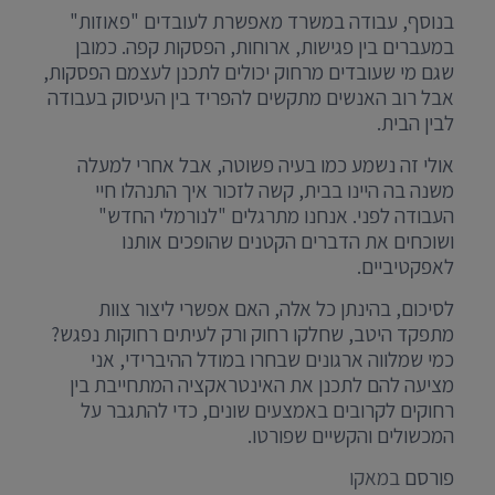
בנוסף, עבודה במשרד מאפשרת לעובדים "פאוזות"
במעברים בין פגישות, ארוחות, הפסקות קפה. כמובן
שגם מי שעובדים מרחוק יכולים לתכנן לעצמם הפסקות,
אבל רוב האנשים מתקשים להפריד בין העיסוק בעבודה
לבין הבית.
אולי זה נשמע כמו בעיה פשוטה, אבל אחרי למעלה
משנה בה היינו בבית, קשה לזכור איך התנהלו חיי
העבודה לפני. אנחנו מתרגלים "לנורמלי החדש"
ושוכחים את הדברים הקטנים שהופכים אותנו
לאפקטיביים.
לסיכום, בהינתן כל אלה, האם אפשרי ליצור צוות
מתפקד היטב, שחלקו רחוק ורק לעיתים רחוקות נפגש?
כמי שמלווה ארגונים שבחרו במודל ההיברידי, אני
מציעה להם לתכנן את האינטראקציה המתחייבת בין
רחוקים לקרובים באמצעים שונים, כדי להתגבר על
המכשולים והקשיים שפורטו.
פורסם
במאקו