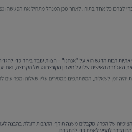
 לברכו כל אחד בתורו. לאחר מכן המנהל מתחיל את הפגישה ומציג א
יאתיות רבות הדגש הוא על "אנחנו" – הצוות עובד ביחד כדי להגד
 האג'נדה האישית שלו על חשבון הקונצנזוס של הקבוצה, ואם יעש
יהיה זמן לשאלות, המשתתפים ממטירים עליו שאלות ומפריעים ל
ציפיות של הפרט מקבלים משנה תוקף. התרבות דוגלת בהבנה לעומק,
 הם הדרך להגיע לאמת כדי להתקדם.