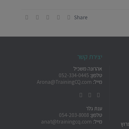
Share
יצירת קשר
אהרונה משכיל
טלפון:
052-334-0445
מייל:
Arona@TrainingCQ.com
ענת גלר
טלפון:
054-203-8008
מייל:
anat@trainingcq.com
רוץ