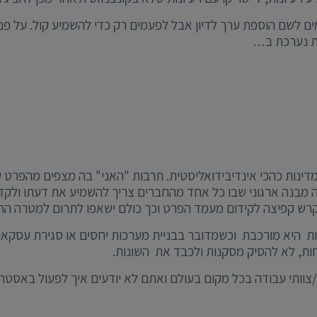
מים לשם הוספת ערך לדיון אבל לפעמים רק כדי להשמיע קול. על פנ
ת נערכת ב…
דינות כהכי אינדיבידואליסטית. תרבות "האני" בה מצפים מהפרט ש
ה מבנה ארגוני שבו כל אחד מהחברים צריך להשמיע את דעתו ולקדם 
ם קרש קפיצה לקידום מעמד הפרט וכך כולם ישאפו לתרום למטרה ה
ות היא מורכבת וכשמדובר בבניית מערכות יחסים או סגירת עסקאות 
חות, לא להסיק מסקנות ולכבד את השונות.