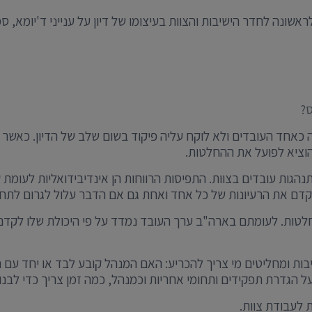
שונה לחדר הישיבות והצוות בעיצומו של דיון על ענייני ד'יומא,
ס?
 כאחד העובדים ולא לוקח עליה פיקוד בשום שלב של הדיון. כאש
הוציא לפועל את ההחלטות.
נהגות עובדים בצוות. התפיסות הרווחות הן אינדיבידואליות לעומ
קדם את הרעיונות של כל אחד ואחת גם אם הדבר עלול לגרום לתחרו
חלטות. לעומתם בארה"ב ערך העובד נמדד על פי היכולת שלו לקד
ת ומחליטים מי צריך להכריע: האם המנהל קובע לבד או יחד עם חבר
 הגדרת תפקידים ותחומי אחריות וכמנהל, כמה זמן צריך כדי לבנות