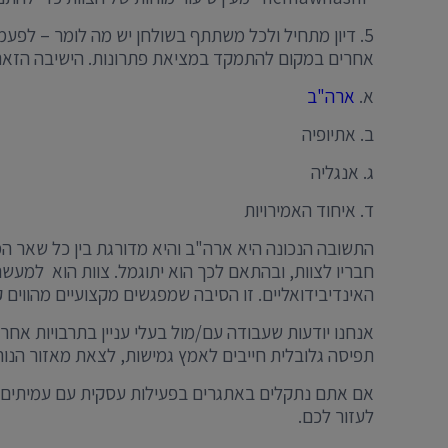
5. דיון מתחיל ולכל משתתף בשולחן יש מה לומר – לפע
אחרים במקום להתמקד במציאת פתרונות. הישיבה הזא
א.
ארה"ב
ב. אתיופיה
ג. אנגליה
ד. איחוד האמירויות
התשובה הנכונה היא ארה"ב והיא מדורגת בין כל שאר המ
חבריו לצוות, ובהתאם לכך הוא יתוגמל. צוות הוא למעש
האינדיבידואליים. זו הסיבה שמפגשים מקצועיים מהווי
אנחנו יודעות שעבודה עם/מול בעלי עניין בתרבויות אחר
תפיסה גלובלית חייבים לאמץ גמישות, לצאת מאזור הנו
לעזור לכם.