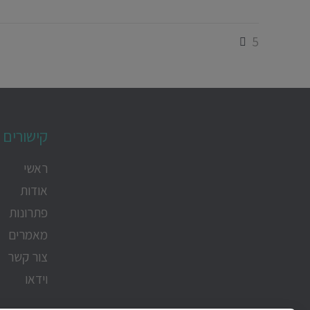
5
קישורים 
ראשי
אודות
פתרונות
מאמרים
צור קשר
וידאו