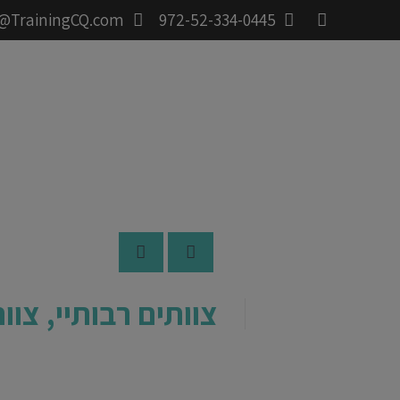
@TrainingCQ.com
972-52-334-0445
צוותים רבותיי, צוו