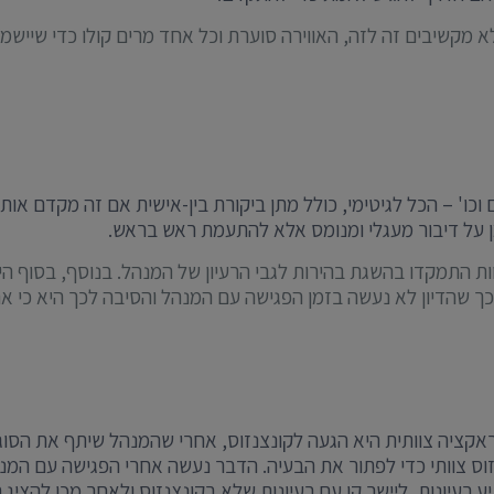
קשיבים זה לזה, האווירה סוערת וכל אחד מרים קולו כדי שיישמעו
ו' – הכל לגיטימי, כולל מתן ביקורת בין-אישית אם זה מקדם אותנו
ן על דיבור מעגלי ומנומס אלא להתעמת ראש בראש.
ת התמקדו בהשגת בהירות לגבי הרעיון של המנהל. בנוסף, בסוף היום
ך שהדיון לא נעשה בזמן הפגישה עם המנהל והסיבה לכך היא כי א
אקציה צוותית היא הגעה לקונצנזוס, אחרי שהמנהל שיתף את הסוגי
וס צוותי כדי לפתור את הבעיה. הדבר נעשה אחרי הפגישה עם המנ