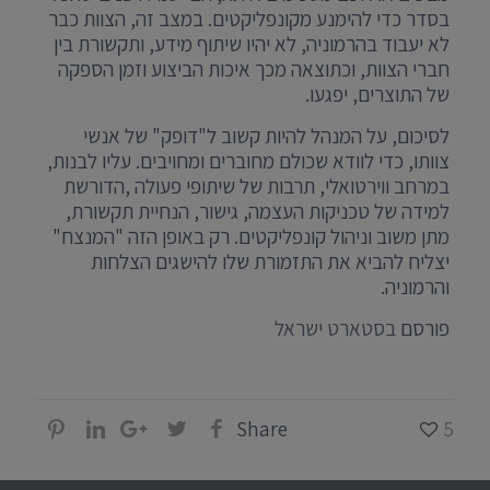
בסדר כדי להימנע מקונפליקטים. במצב זה, הצוות כבר
לא יעבוד בהרמוניה, לא יהיו שיתוף מידע, ותקשורת בין
חברי הצוות, וכתוצאה מכך איכות הביצוע וזמן הספקה
של התוצרים, יפגעו.
לסיכום, על המנהל להיות קשוב ל"דופק" של אנשי
צוותו, כדי לוודא שכולם מחוברים ומחויבים. עליו לבנות,
במרחב ווירטואלי, תרבות של שיתופי פעולה ,הדורשת
למידה של טכניקות העצמה, גישור, הנחיית תקשורת,
מתן משוב וניהול קונפליקטים. רק באופן הזה "המנצח"
יצליח להביא את התזמורת שלו להישגים הצלחות
והרמוניה.
פורסם
בסטארט ישראל
Share
5