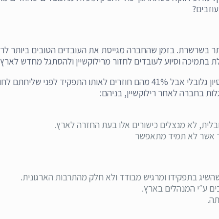
עוזבים?
תר בשרשרת. בזמן שהחברה מגייסת את העובדים הטובים ביותר לרי
 בתמיכה וסיוע לעובדים לחזור מרילוקשיין ולהסתגל מחדש לארץ 
ני שליחתם לחו"ל, כך עפ"י
ת בחברה לאחר רילוקשיין, בניהם:
לית, לא מנצלים כישורים אלו בעת החזרה לארץ.
ר אשר לא תמיד מתאפשר
שיג בתפקידו ומרגיש מבודד ולא חלק מהתרבות הארגונית.
ים ע״י המנהלים בארץ.
תה.