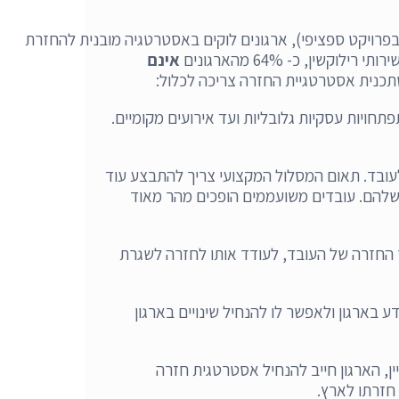
רויקט ספציפי), ארגונים לוקים באסטרטגיה מובנית להחזרת
ילוקשין, כ- 64% מהארגונים
אינם
ויות עסקיות גלובליות ועד אירועים מקומיים.
מוגדר ומאתגר לעובד. תאום המסלול המקצועי צריך להתבצע עוד
שלהם. עובדים משועממים הופכים מהר מאוד
החזרה של העובד, לעודד אותו לחזרה לשגרת
 בארגון ולאפשר לו להנחיל שינויים בארגון
ין, הארגון חייב להנחיל אסטרטגית חזרה
חזרתו לארץ.