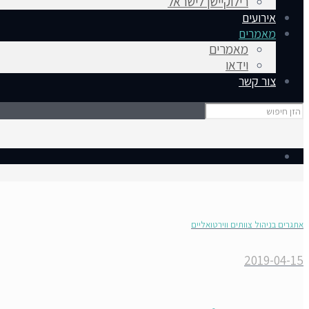
רילוקיישן לישראל
אירועים
מאמרים
מאמרים
וידאו
צור קשר
אתגרים בניהול צוותים ווירטואליים
2019-04-15