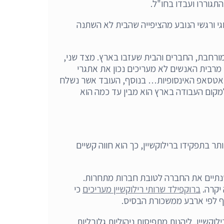
תגוררו ועבדו בחו"ל.
י ורגשי הנובע מהציפייה שהבית לא השתנה
רחבת, החברים והבית שעזבו בארץ. מצד שני,
רבית האנשים לא מעריכים נכון את אתגרי
וואטסאפ האינסופיות… בנוסף, העובד אשר נשלח
למקום העבודה בארץ הוא מבין עד כמה הוא
בתפקידו ברילוקשיין, כך הוא חווה קשיים
לאחר כשנתיים את החברה לטובת חברות מתחרות.
ברוקפילד שרותי רילוקשיין מעריכים
כי
 אף לפי ארבע ממשכורת הבסיס.
קשיין, ליהנות מתפיסות ניהוליות גלובליות