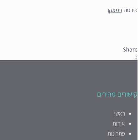
פורסם
במאקו
Share
3
קישורים מהירים
ראשי
אודות
פתרונות