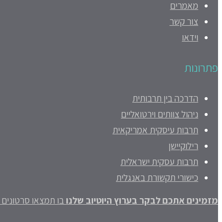
מאמרים
צור קשר
וידאו
פתרונות
הדרכה בין תרבותית
ניהול צוותים וירטואליים
תרבות עיסקית אמריקאית
רילוקיישן
תרבות עסקית ישראלית
כישורי תקשורת באנגלית
מזמינים אתכם לבקר בערוץ היוטיוב שלנו
בו תמצאו סרטונים ק